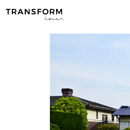
TOP
WORKS
HAIR SALON
OLUJIKA