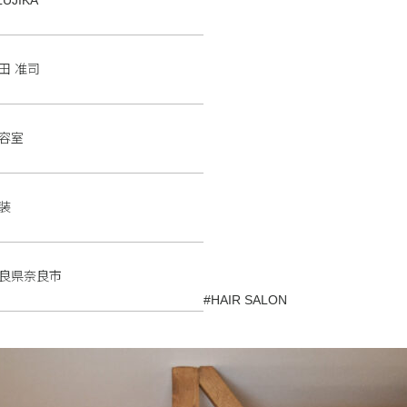
田 准司
容室
装
良県奈良市
#HAIR SALON