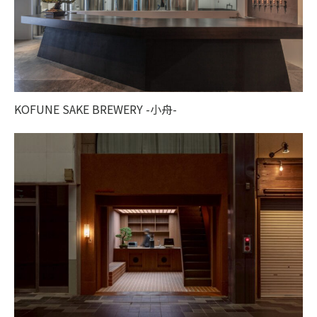
KOFUNE SAKE BREWERY -小舟-