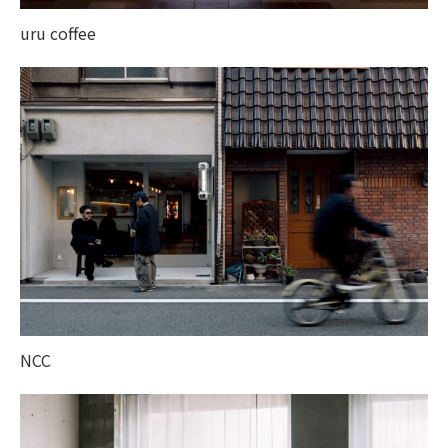
uru coffee
NCC