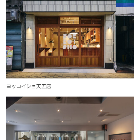
ヨッコイショ天五店