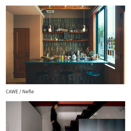
CAWE / Nefle