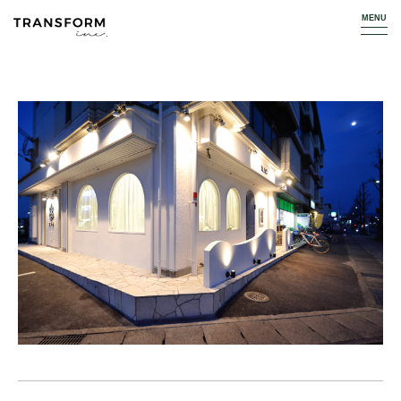
TOP
WORKS
HAIR SALON
LIA