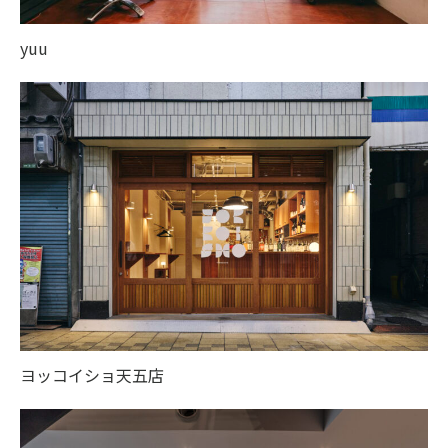
yuu
ヨッコイショ天五店