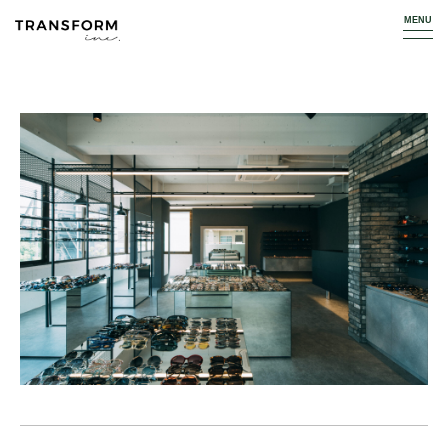
TOP
WORKS
APPAREL
OPTICAL SHOP WAY