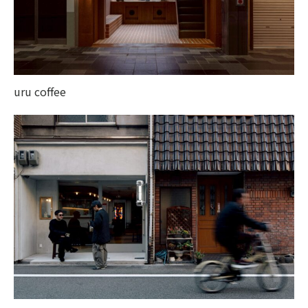
uru coffee