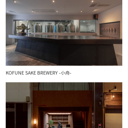
KOFUNE SAKE BREWERY -小舟-