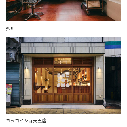
yuu
ヨッコイショ天五店