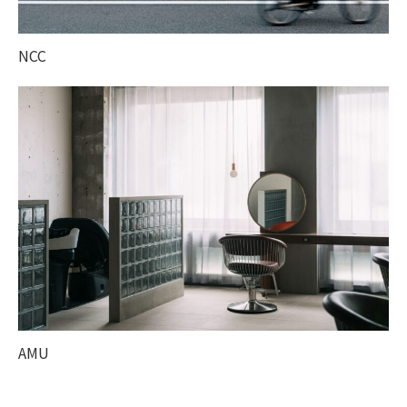
NCC
AMU