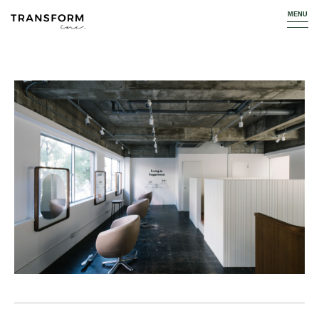
TOP
WORKS
HAIR SALON
Re: