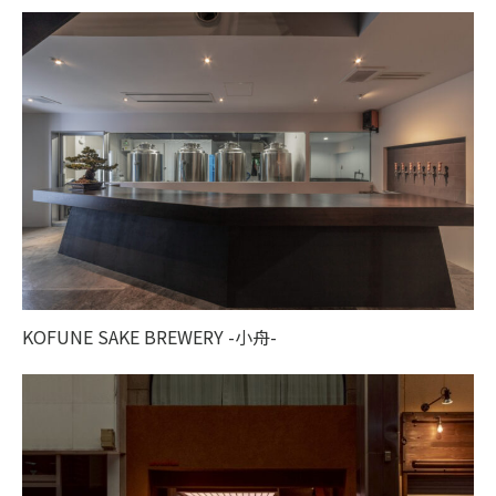
KOFUNE SAKE BREWERY -小舟-