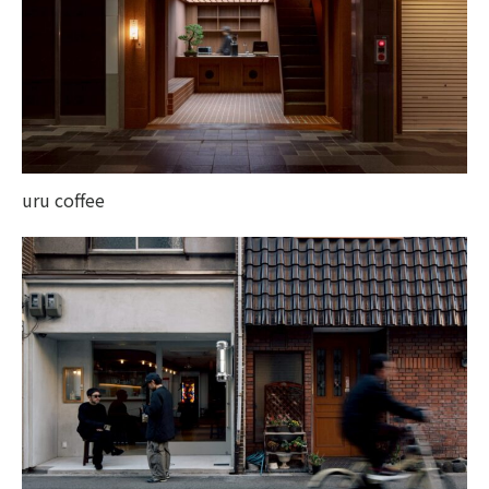
uru coffee