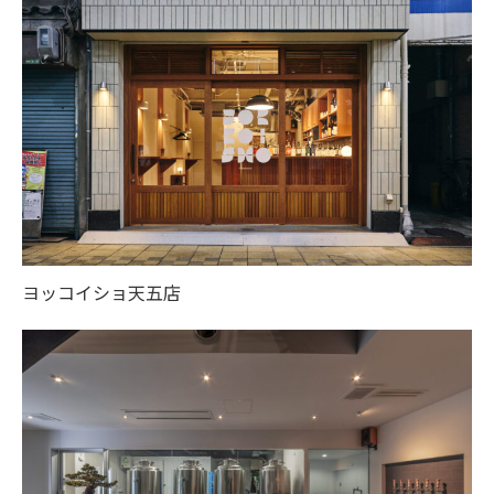
ヨッコイショ天五店