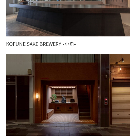
KOFUNE SAKE BREWERY -小舟-