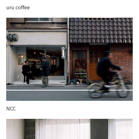
uru coffee
NCC