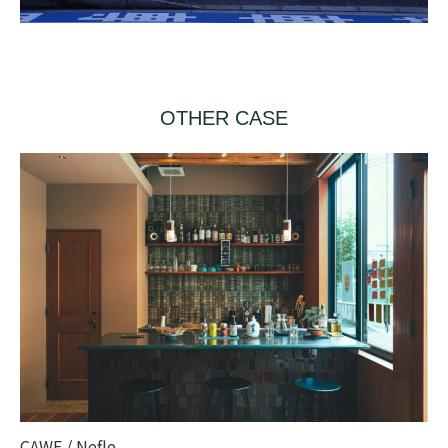
OTHER CASE
CAWE / Nefle