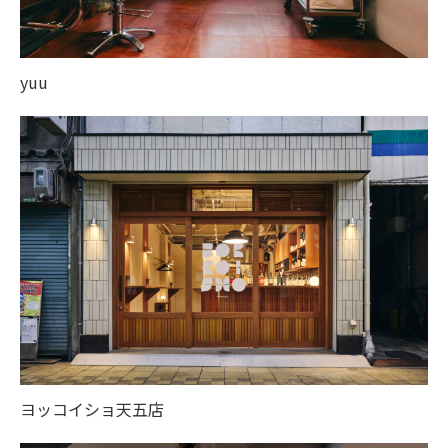
yuu
ヨッコイショ天五店