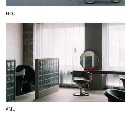
NCC
AMU