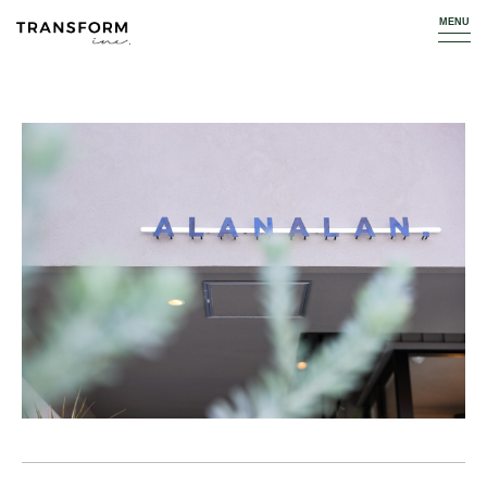
TOP
WORKS
HAIR SALON
ALANALAN