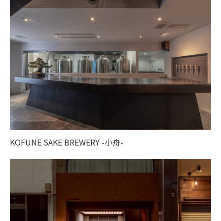
KOFUNE SAKE BREWERY -小舟-