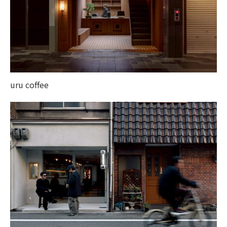
uru coffee