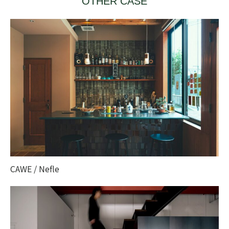
OTHER CASE
CAWE / Nefle