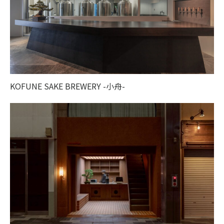
KOFUNE SAKE BREWERY -小舟-