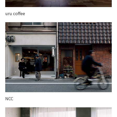
uru coffee
NCC