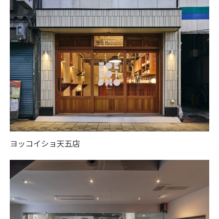
ヨッコイショ天五店