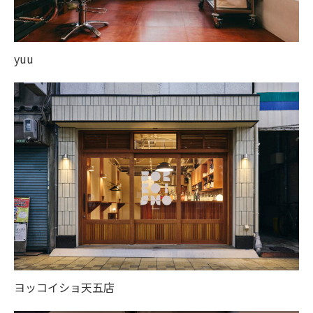
yuu
ヨッコイショ天五店