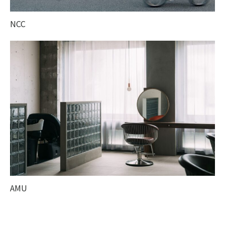
NCC
AMU