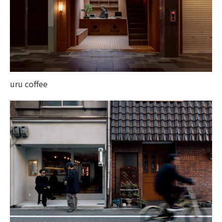
uru coffee