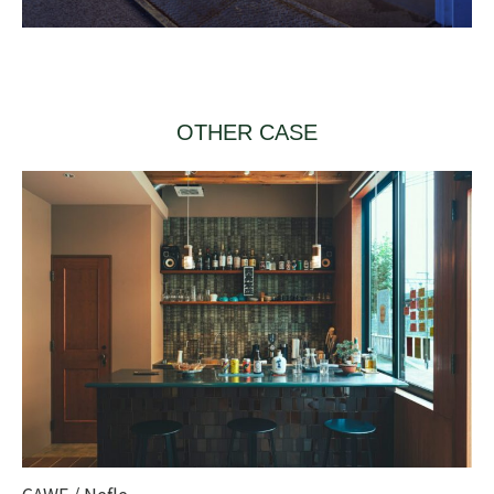
OTHER CASE
CAWE / Nefle