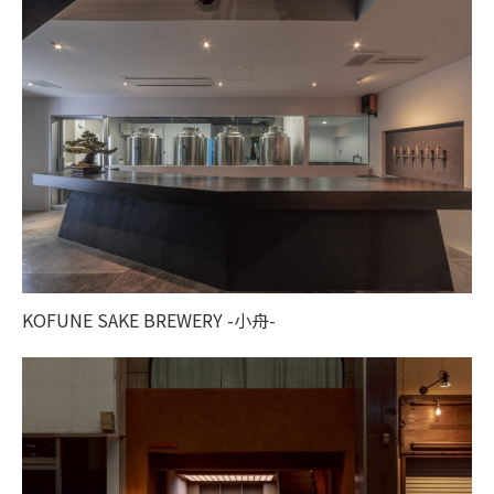
KOFUNE SAKE BREWERY -小舟-