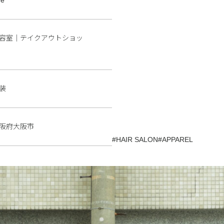
容室｜テイクアウトショッ
装
阪府大阪市
#HAIR SALON
#APPAREL