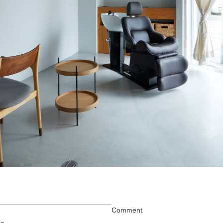
Comment
he